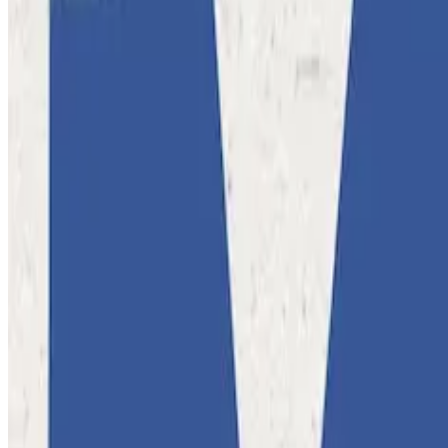
团队
定价方案
联系我们
资源
03_SOCIAL